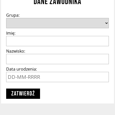
DANE ZAWODNIKA
Grupa:
Imię:
Nazwisko:
Data urodzenia:
Zatwierdź