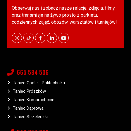
Obserwuj nas i zobacz nasze relacje, zdjęcia, filmy
oraz transmisje na żywo prosto z parkietu,
codziennych zajęć, obozów, warsztatów i turniejów!
665 584 506
Taniec Opole - Politechnika
Taniec Prószków
Taniec Komprachcice
Taniec Dąbrowa
Taniec Strzeleczki