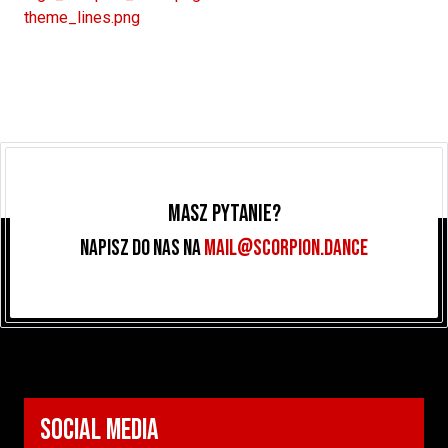
theme_lines.png
Masz pytanie?
Napisz do nas na
MAIL@SCORPION.DANCE
SOCIAL MEDIA