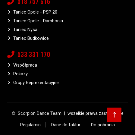
518 757 616
Taniec Opole - PSP 20
Taniec Opole - Dambonia
Taniec Nysa
Taniec Budkowice
533 331 170
Współpraca
Pokazy
Grupy Reprezentacyjne
©
Scorpion Dance Team
|
wszelkie prawa zastrzeżone
Regulamin
Dane do faktur
Do pobrania