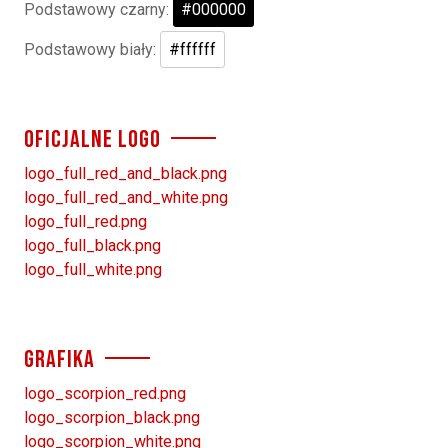
Podstawowy czarny:
#000000
Podstawowy biały:
#ffffff
OFICJALNE LOGO
logo_full_red_and_black.png
logo_full_red_and_white.png
logo_full_red.png
logo_full_black.png
logo_full_white.png
GRAFIKA
logo_scorpion_red.png
logo_scorpion_black.png
logo_scorpion_white.png