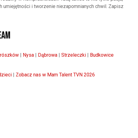
h umiejętności i tworzenie niezapomnianych chwil. Zapisz
Team
rószków
|
Nysa
|
Dąbrowa
|
Strzeleczki
|
Budkowice
dzieci
|
Zobacz nas w Mam Talent TVN 2026