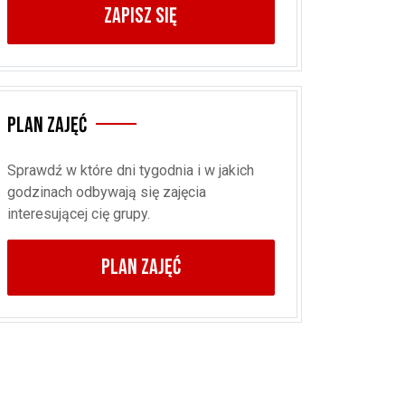
ZAPISZ SIĘ
Plan zajęć
Sprawdź w które dni tygodnia i w jakich
godzinach odbywają się zajęcia
interesującej cię grupy.
PLAN ZAJĘĆ