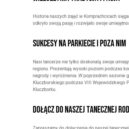
Historia naszych zajęć w Komprachcicach sięga 
odkryło swoją pasję i rozwijało swoje umiejętnoś
Sukcesy na Parkiecie i poza nim
Nasi tancerze nie tylko doskonalą swoje umieję
regionu. Prezentują wysoki poziom podczas k
nagrody i wyróżnienia. W poprzednim sezonie 
Kluczborskiego podczas VIII Wojewódzkiego 
Kluczborku.
Dołącz do Naszej Tanecznej Ro
Zapraszamy do dołączenia do naszej tanecznej r