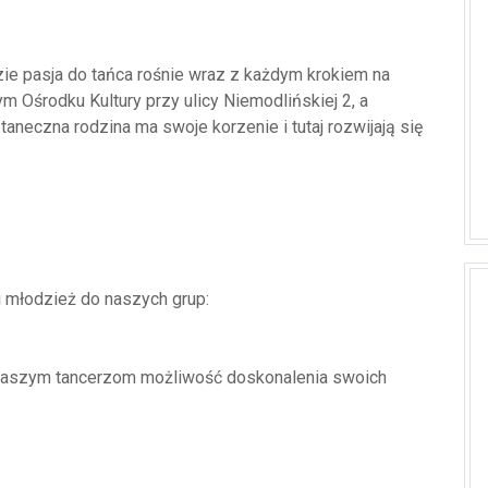
ie pasja do tańca rośnie wraz z każdym krokiem na
 Ośrodku Kultury przy ulicy Niemodlińskiej 2, a
taneczna rodzina ma swoje korzenie i tutaj rozwijają się
 młodzież do naszych grup:
c naszym tancerzom możliwość doskonalenia swoich