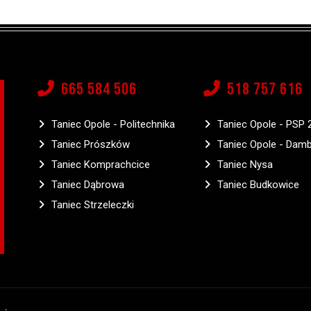
665 584 506
518 757 616
Taniec Opole - Politechnika
Taniec Opole - PSP 
Taniec Prószków
Taniec Opole - Dam
Taniec Komprachcice
Taniec Nysa
Taniec Dąbrowa
Taniec Budkowice
Taniec Strzeleczki