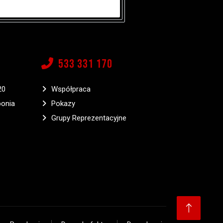
533 331 170
20
Współpraca
bonia
Pokazy
Grupy Reprezentacyjne