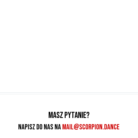
Masz pytanie?
Napisz do nas na
MAIL@SCORPION.DANCE