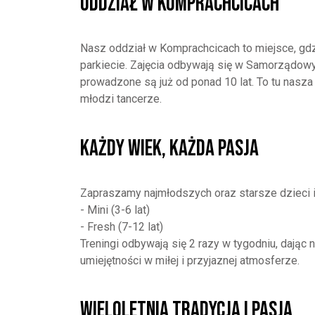
Oddział w Komprachcicach
Nasz oddział w Komprachcicach to miejsce, gdz
parkiecie. Zajęcia odbywają się w Samorządowym
prowadzone są już od ponad 10 lat. To tu nasza 
młodzi tancerze.
Każdy Wiek, Każda Pasja
Zapraszamy najmłodszych oraz starsze dzieci i
- Mini (3-6 lat)
- Fresh (7-12 lat)
Treningi odbywają się 2 razy w tygodniu, dają
umiejętności w miłej i przyjaznej atmosferze.
Wieloletnia Tradycja i Pasja