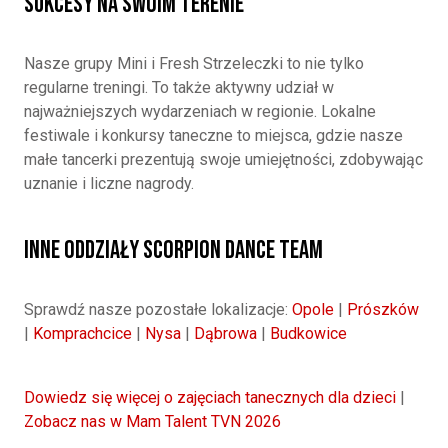
Sukcesy na Swoim Terenie
Nasze grupy Mini i Fresh Strzeleczki to nie tylko
regularne treningi. To także aktywny udział w
najważniejszych wydarzeniach w regionie. Lokalne
festiwale i konkursy taneczne to miejsca, gdzie nasze
małe tancerki prezentują swoje umiejętności, zdobywając
uznanie i liczne nagrody.
Inne oddziały Scorpion Dance Team
Sprawdź nasze pozostałe lokalizacje:
Opole
|
Prószków
|
Komprachcice
|
Nysa
|
Dąbrowa
|
Budkowice
Dowiedz się więcej o zajęciach tanecznych dla dzieci
|
Zobacz nas w Mam Talent TVN 2026