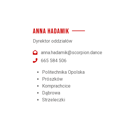
ANNA HADAMIK
Dyrektor oddziałów
anna.hadamik@scorpion.dance
665 584 506
Politechnika Opolska
Prószków
Komprachcice
Dąbrowa
Strzeleczki